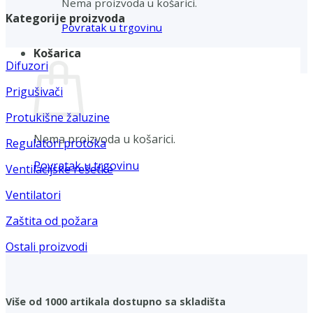
Nema proizvoda u košarici.
Kategorije proizvoda
Povratak u trgovinu
Košarica
Difuzori
Prigušivači
Protukišne žaluzine
Nema proizvoda u košarici.
Regulatori protoka
Povratak u trgovinu
Ventilacijske rešetke
Ventilatori
Zaštita od požara
Ostali proizvodi
Više od 1000 artikala dostupno sa skladišta