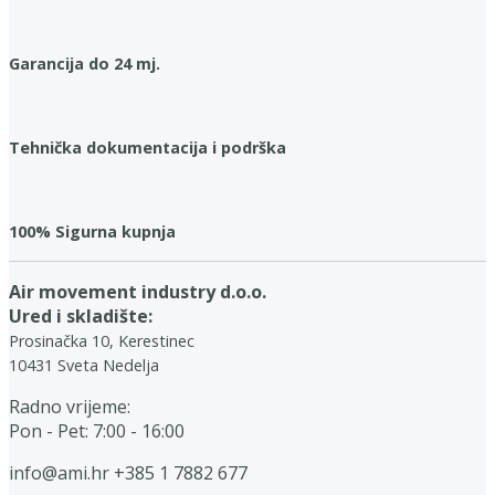
Garancija do 24 mj.
Tehnička dokumentacija i podrška
100% Sigurna kupnja
Air movement industry d.o.o.
Ured i skladište:
Prosinačka 10, Kerestinec
10431 Sveta Nedelja
Radno vrijeme:
Pon - Pet: 7:00 - 16:00
info@ami.hr
+385 1 7882 677