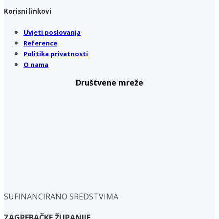
Korisni linkovi
Uvjeti poslovanja
Reference
Politika privatnosti
O nama
Društvene mreže
SUFINANCIRANO SREDSTVIMA
ZAGREBAČKE ŽUPANIJE