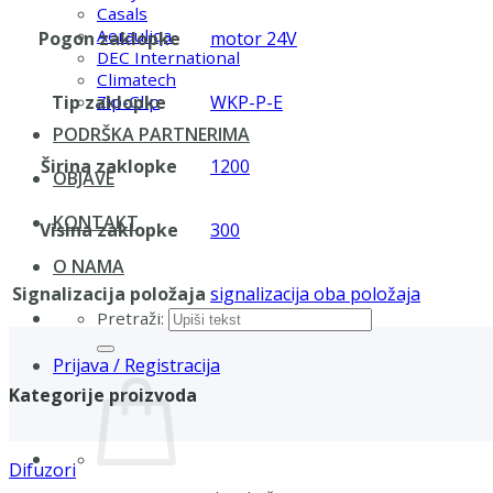
Casals
Aerauliqa
Pogon zaklopke
motor 24V
DEC International
Climatech
Tip zaklopke
WKP-P-E
Zip-Clip
PODRŠKA PARTNERIMA
Širina zaklopke
1200
OBJAVE
KONTAKT
Visina zaklopke
300
O NAMA
Signalizacija položaja
signalizacija oba položaja
Pretraži:
Prijava / Registracija
Kategorije proizvoda
Difuzori