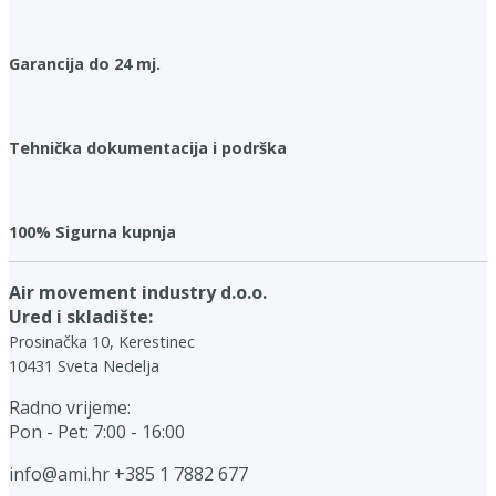
Garancija do 24 mj.
Tehnička dokumentacija i podrška
100% Sigurna kupnja
Air movement industry d.o.o.
Ured i skladište:
Prosinačka 10, Kerestinec
10431 Sveta Nedelja
Radno vrijeme:
Pon - Pet: 7:00 - 16:00
info@ami.hr
+385 1 7882 677