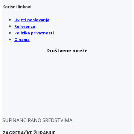
Korisni linkovi
Uvjeti poslovanja
Reference
Politika privatnosti
O nama
Društvene mreže
SUFINANCIRANO SREDSTVIMA
ZAGREBAČKE ŽUPANIJE