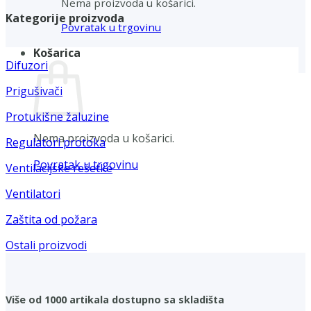
Nema proizvoda u košarici.
Kategorije proizvoda
Povratak u trgovinu
Košarica
Difuzori
Prigušivači
Protukišne žaluzine
Nema proizvoda u košarici.
Regulatori protoka
Povratak u trgovinu
Ventilacijske rešetke
Ventilatori
Zaštita od požara
Ostali proizvodi
Više od 1000 artikala dostupno sa skladišta