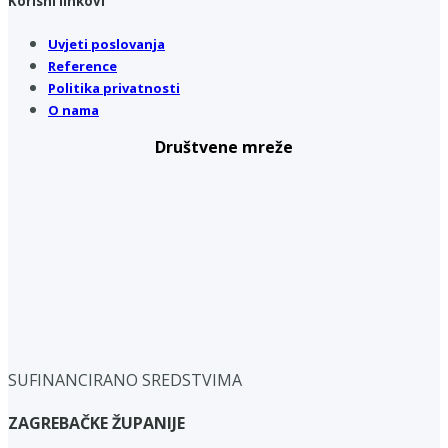
Korisni linkovi
Uvjeti poslovanja
Reference
Politika privatnosti
O nama
Društvene mreže
SUFINANCIRANO SREDSTVIMA
ZAGREBAČKE ŽUPANIJE