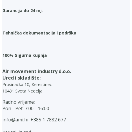
Garancija do 24 mj.
Tehnička dokumentacija i podrška
100% Sigurna kupnja
Air movement industry d.o.o.
Ured i skladište:
Prosinačka 10, Kerestinec
10431 Sveta Nedelja
Radno vrijeme:
Pon - Pet: 7:00 - 16:00
info@ami.hr
+385 1 7882 677