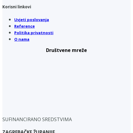
Korisni linkovi
Uvjeti poslovanja
Reference
Politika privatnosti
O nama
Društvene mreže
SUFINANCIRANO SREDSTVIMA
ZAGREBAČKE ŽUPANIJE