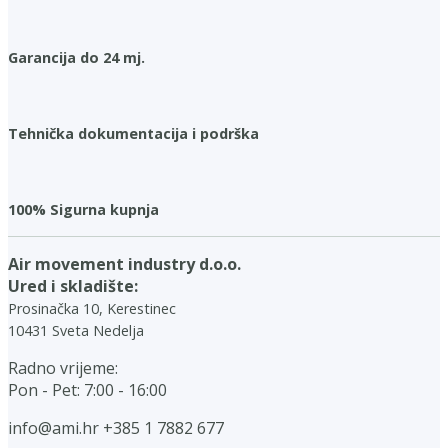
Garancija do 24 mj.
Tehnička dokumentacija i podrška
100% Sigurna kupnja
Air movement industry d.o.o.
Ured i skladište:
Prosinačka 10, Kerestinec
10431 Sveta Nedelja
Radno vrijeme:
Pon - Pet: 7:00 - 16:00
info@ami.hr
+385 1 7882 677