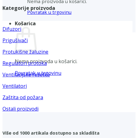
Nema proizvoda u košarici.
Kategorije proizvoda
Povratak u trgovinu
Košarica
Difuzori
Prigušivači
Protukišne žaluzine
Nema proizvoda u košarici.
Regulatori protoka
Povratak u trgovinu
Ventilacijske rešetke
Ventilatori
Zaštita od požara
Ostali proizvodi
Više od 1000 artikala dostupno sa skladišta