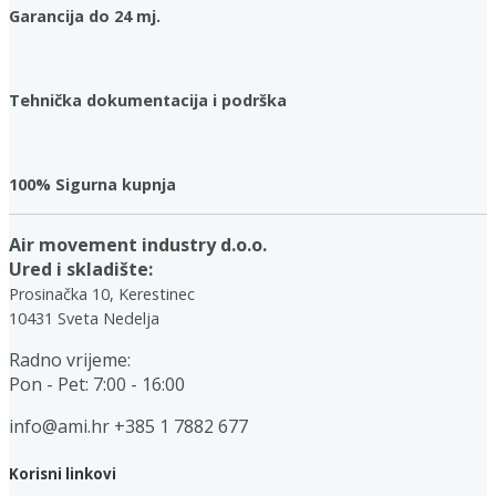
Garancija do 24 mj.
Tehnička dokumentacija i podrška
100% Sigurna kupnja
Air movement industry d.o.o.
Ured i skladište:
Prosinačka 10, Kerestinec
10431 Sveta Nedelja
Radno vrijeme:
Pon - Pet: 7:00 - 16:00
info@ami.hr
+385 1 7882 677
Korisni linkovi