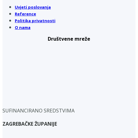
Uvjeti poslovanja
Reference
Politika privatnosti
O nama
Društvene mreže
SUFINANCIRANO SREDSTVIMA
ZAGREBAČKE ŽUPANIJE