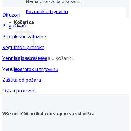
Nema proizvoda u košarici.
Povratak u trgovinu
Difuzori
Košarica
Prigušivači
Protukišne žaluzine
Regulatori protoka
Nema proizvoda u košarici.
Ventilacijske rešetke
Ventilatori
Povratak u trgovinu
Zaštita od požara
Ostali proizvodi
Više od 1000 artikala dostupno sa skladišta