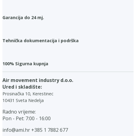
Garancija do 24 mj.
Tehnička dokumentacija i podrška
100% Sigurna kupnja
Air movement industry d.o.o.
Ured i skladište:
Prosinačka 10, Kerestinec
10431 Sveta Nedelja
Radno vrijeme:
Pon - Pet: 7:00 - 16:00
info@ami.hr
+385 1 7882 677