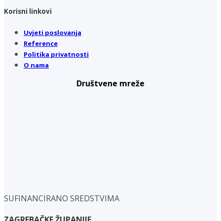
Korisni linkovi
Uvjeti poslovanja
Reference
Politika privatnosti
O nama
Društvene mreže
SUFINANCIRANO SREDSTVIMA
ZAGREBAČKE ŽUPANIJE