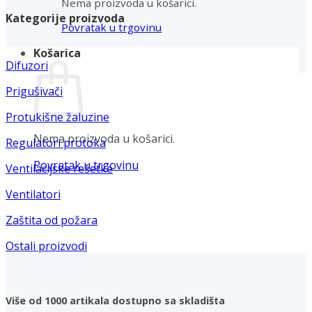
Nema proizvoda u košarici.
Kategorije proizvoda
Povratak u trgovinu
Košarica
Difuzori
Prigušivači
Protukišne žaluzine
Nema proizvoda u košarici.
Regulatori protoka
Povratak u trgovinu
Ventilacijske rešetke
Ventilatori
Zaštita od požara
Ostali proizvodi
Više od 1000 artikala dostupno sa skladišta