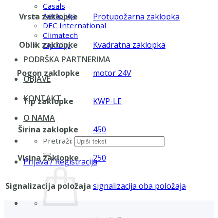
Casals
Aerauliqa
Vrsta zaklopke
Protupožarna zaklopka
DEC International
Climatech
Oblik zaklopke
Kvadratna zaklopka
Zip-Clip
PODRŠKA PARTNERIMA
Pogon zaklopke
motor 24V
OBJAVE
KONTAKT
Tip zaklopke
KWP-LE
O NAMA
Širina zaklopke
450
Pretraži:
Visina zaklopke
250
Prijava / Registracija
Signalizacija položaja
signalizacija oba položaja