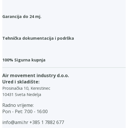
Garancija do 24 mj.
Tehnička dokumentacija i podrška
100% Sigurna kupnja
Air movement industry d.o.o.
Ured i skladište:
Prosinačka 10, Kerestinec
10431 Sveta Nedelja
Radno vrijeme:
Pon - Pet: 7:00 - 16:00
info@ami.hr
+385 1 7882 677