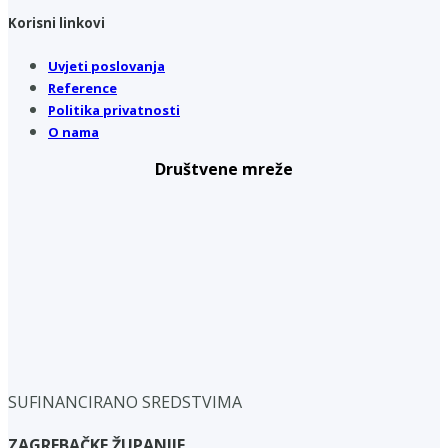
Korisni linkovi
Uvjeti poslovanja
Reference
Politika privatnosti
O nama
Društvene mreže
SUFINANCIRANO SREDSTVIMA
ZAGREBAČKE ŽUPANIJE