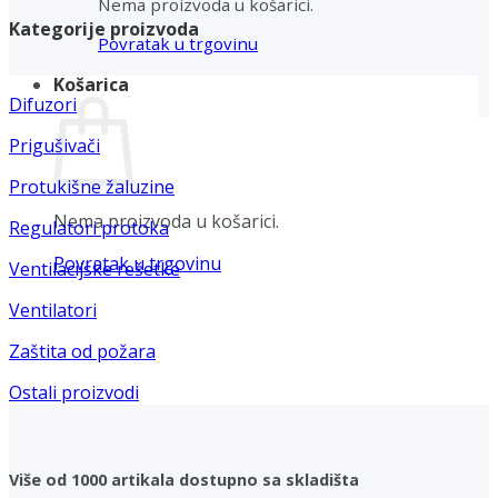
Nema proizvoda u košarici.
Kategorije proizvoda
Povratak u trgovinu
Košarica
Difuzori
Prigušivači
Protukišne žaluzine
Nema proizvoda u košarici.
Regulatori protoka
Povratak u trgovinu
Ventilacijske rešetke
Ventilatori
Zaštita od požara
Ostali proizvodi
Više od 1000 artikala dostupno sa skladišta