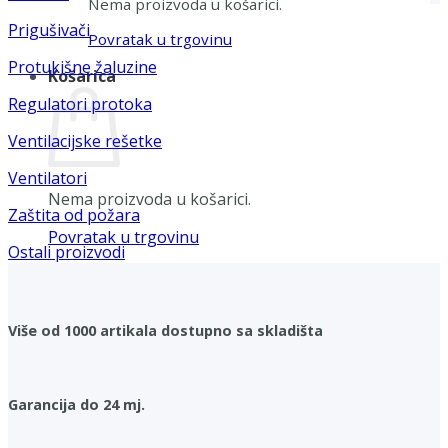
Nema proizvoda u košarici.
Prigušivači
Povratak u trgovinu
Protukišne žaluzine
Košarica
Regulatori protoka
Ventilacijske rešetke
Ventilatori
Nema proizvoda u košarici.
Zaštita od požara
Povratak u trgovinu
Ostali proizvodi
Više od 1000 artikala dostupno sa skladišta
Garancija do 24 mj.