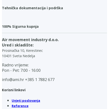
Tehnička dokumentacija i podrška
100% Sigurna kupnja
Air movement industry d.o.o.
Ured i skladište:
Prosinačka 10, Kerestinec
10431 Sveta Nedelja
Radno vrijeme:
Pon - Pet: 7:00 - 16:00
info@ami.hr
+385 1 7882 677
Korisni linkovi
Uvjeti poslovanja
Reference