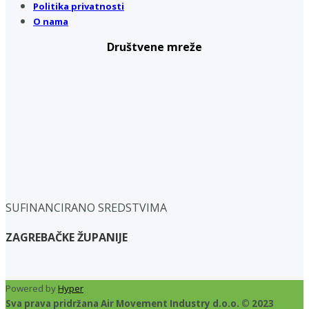
Politika privatnosti
O nama
Društvene mreže
SUFINANCIRANO SREDSTVIMA
ZAGREBAČKE ŽUPANIJE
Powered by
Hyper
Sva prava pridržana Air Movement Industry d.o.o. © 2023