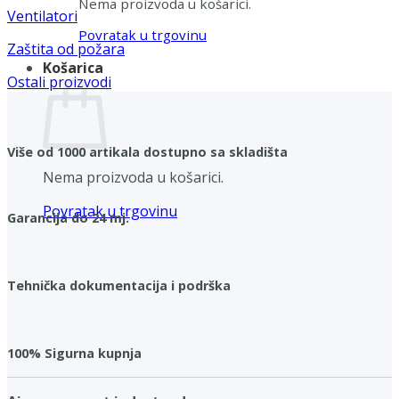
Nema proizvoda u košarici.
Ventilatori
Povratak u trgovinu
Zaštita od požara
Košarica
Ostali proizvodi
Više od 1000 artikala dostupno sa skladišta
Nema proizvoda u košarici.
Povratak u trgovinu
Garancija do 24 mj.
Tehnička dokumentacija i podrška
100% Sigurna kupnja