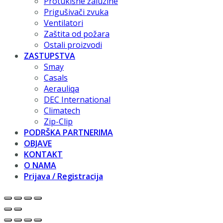
Protukišne žaluzine
Prigušivači zvuka
Ventilatori
Zaštita od požara
Ostali proizvodi
ZASTUPSTVA
Smay
Casals
Aerauliqa
DEC International
Climatech
Zip-Clip
PODRŠKA PARTNERIMA
OBJAVE
KONTAKT
O NAMA
Prijava / Registracija