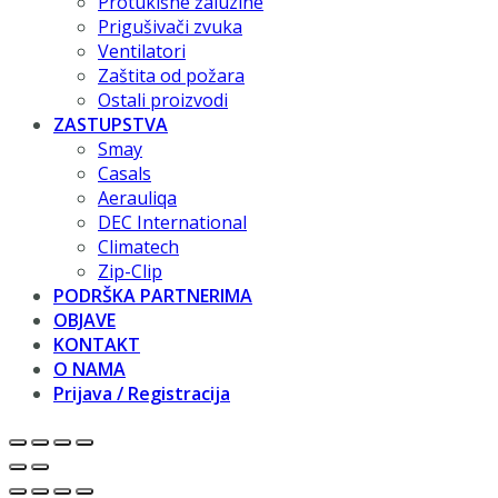
Protukišne žaluzine
Prigušivači zvuka
Ventilatori
Zaštita od požara
Ostali proizvodi
ZASTUPSTVA
Smay
Casals
Aerauliqa
DEC International
Climatech
Zip-Clip
PODRŠKA PARTNERIMA
OBJAVE
KONTAKT
O NAMA
Prijava / Registracija