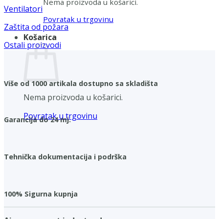
Nema proizvoda u košarici.
Ventilatori
Povratak u trgovinu
Zaštita od požara
Košarica
Ostali proizvodi
Više od 1000 artikala dostupno sa skladišta
Nema proizvoda u košarici.
Povratak u trgovinu
Garancija do 24 mj.
Tehnička dokumentacija i podrška
100% Sigurna kupnja