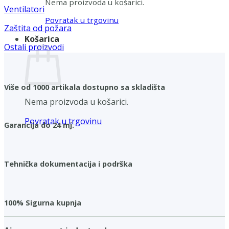
Nema proizvoda u košarici.
Ventilatori
Povratak u trgovinu
Zaštita od požara
Košarica
Ostali proizvodi
Više od 1000 artikala dostupno sa skladišta
Nema proizvoda u košarici.
Povratak u trgovinu
Garancija do 24 mj.
Tehnička dokumentacija i podrška
100% Sigurna kupnja