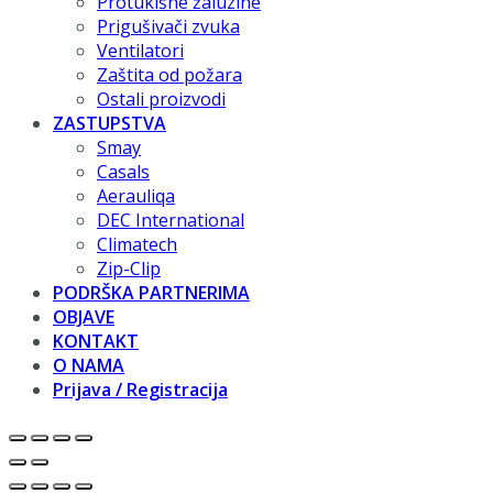
Protukišne žaluzine
Prigušivači zvuka
Ventilatori
Zaštita od požara
Ostali proizvodi
ZASTUPSTVA
Smay
Casals
Aerauliqa
DEC International
Climatech
Zip-Clip
PODRŠKA PARTNERIMA
OBJAVE
KONTAKT
O NAMA
Prijava / Registracija