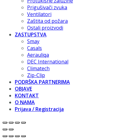
Protukišne žaluzine
Prigušivači zvuka
Ventilatori
Zaštita od požara
Ostali proizvodi
ZASTUPSTVA
Smay
Casals
Aerauliqa
DEC International
Climatech
Zip-Clip
PODRŠKA PARTNERIMA
OBJAVE
KONTAKT
O NAMA
Prijava / Registracija