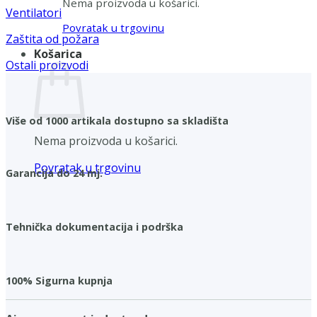
Nema proizvoda u košarici.
Ventilatori
Povratak u trgovinu
Zaštita od požara
Košarica
Ostali proizvodi
Više od 1000 artikala dostupno sa skladišta
Nema proizvoda u košarici.
Povratak u trgovinu
Garancija do 24 mj.
Tehnička dokumentacija i podrška
100% Sigurna kupnja