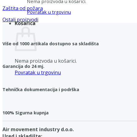
Nema proizvoda u košarici.
Zaštita od požara
Povratak u trgovinu
Ostali proizvodi
Košarica
Više od 1000 artikala dostupno sa skladišta
Nema proizvoda u košarici.
Garancija do 24 mj.
Povratak u trgovinu
Tehnička dokumentacija i podrška
100% Sigurna kupnja
Air movement industry d.o.o.
Ured i skladište: