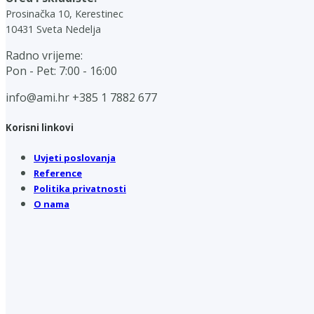
Prosinačka 10, Kerestinec
10431 Sveta Nedelja
Radno vrijeme:
Pon - Pet: 7:00 - 16:00
info@ami.hr
+385 1 7882 677
Korisni linkovi
Uvjeti poslovanja
Reference
Politika privatnosti
O nama