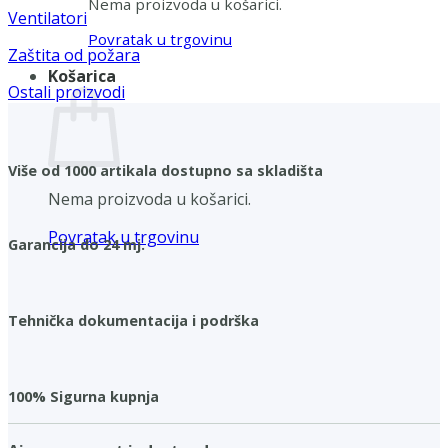
Nema proizvoda u košarici.
Ventilatori
Povratak u trgovinu
Zaštita od požara
Košarica
Ostali proizvodi
Više od 1000 artikala dostupno sa skladišta
Nema proizvoda u košarici.
Povratak u trgovinu
Garancija do 24 mj.
Tehnička dokumentacija i podrška
100% Sigurna kupnja