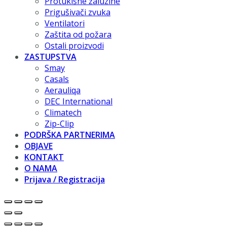
Protukišne žaluzine
Prigušivači zvuka
Ventilatori
Zaštita od požara
Ostali proizvodi
ZASTUPSTVA
Smay
Casals
Aerauliqa
DEC International
Climatech
Zip-Clip
PODRŠKA PARTNERIMA
OBJAVE
KONTAKT
O NAMA
Prijava / Registracija