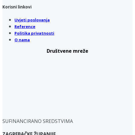
Korisni linkovi
Uvjeti poslovanja
Reference
Politika privatnosti
O nama
Društvene mreže
SUFINANCIRANO SREDSTVIMA
ZAGREBAČKE ŽUPANIJE