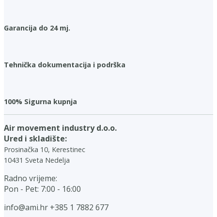
Garancija do 24 mj.
Tehnička dokumentacija i podrška
100% Sigurna kupnja
Air movement industry d.o.o.
Ured i skladište:
Prosinačka 10, Kerestinec
10431 Sveta Nedelja
Radno vrijeme:
Pon - Pet: 7:00 - 16:00
info@ami.hr
+385 1 7882 677