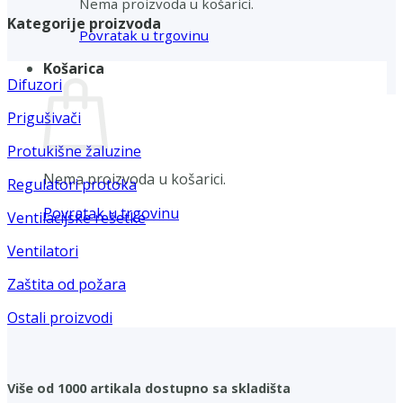
Nema proizvoda u košarici.
Kategorije proizvoda
Povratak u trgovinu
Košarica
Difuzori
Prigušivači
Protukišne žaluzine
Nema proizvoda u košarici.
Regulatori protoka
Povratak u trgovinu
Ventilacijske rešetke
Ventilatori
Zaštita od požara
Ostali proizvodi
Više od 1000 artikala dostupno sa skladišta