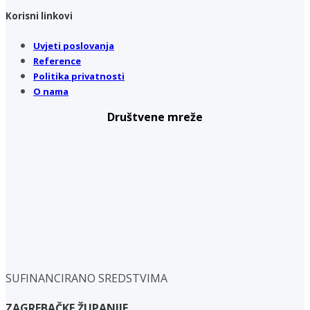
Korisni linkovi
Uvjeti poslovanja
Reference
Politika privatnosti
O nama
Društvene mreže
SUFINANCIRANO SREDSTVIMA
ZAGREBAČKE ŽUPANIJE