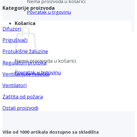
Nema proizvoda u košarici.
Kategorije proizvoda
Povratak u trgovinu
Košarica
Difuzori
Prigušivači
Protukišne žaluzine
Nema proizvoda u košarici.
Regulatori protoka
Povratak u trgovinu
Ventilacijske rešetke
Ventilatori
Zaštita od požara
Ostali proizvodi
Više od 1000 artikala dostupno sa skladišta