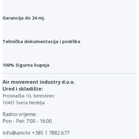
Garancija do 24 mj.
Tehnička dokumentacija i podrška
100% Sigurna kupnja
Air movement industry d.o.o.
Ured i skladište:
Prosinačka 10, Kerestinec
10431 Sveta Nedelja
Radno vrijeme:
Pon - Pet: 7:00 - 16:00
info@ami.hr
+385 1 7882 677