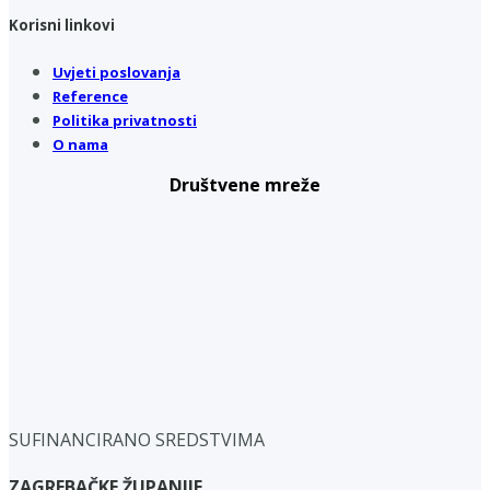
Korisni linkovi
Uvjeti poslovanja
Reference
Politika privatnosti
O nama
Društvene mreže
SUFINANCIRANO SREDSTVIMA
ZAGREBAČKE ŽUPANIJE