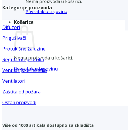
Nema proizvoda u košarici.
Kategorije proizvoda
Povratak u trgovinu
Košarica
Difuzori
Prigušivači
Protukišne žaluzine
Nema proizvoda u košarici.
Regulatori protoka
Povratak u trgovinu
Ventilacijske rešetke
Ventilatori
Zaštita od požara
Ostali proizvodi
Više od 1000 artikala dostupno sa skladišta