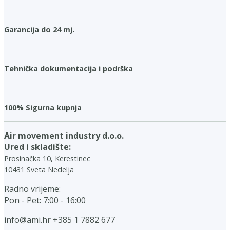
Garancija do 24 mj.
Tehnička dokumentacija i podrška
100% Sigurna kupnja
Air movement industry d.o.o.
Ured i skladište:
Prosinačka 10, Kerestinec
10431 Sveta Nedelja
Radno vrijeme:
Pon - Pet: 7:00 - 16:00
info@ami.hr
+385 1 7882 677