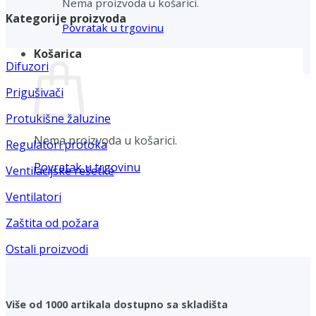
Nema proizvoda u košarici.
Kategorije proizvoda
Povratak u trgovinu
Košarica
Difuzori
Prigušivači
Protukišne žaluzine
Nema proizvoda u košarici.
Regulatori protoka
Povratak u trgovinu
Ventilacijske rešetke
Ventilatori
Zaštita od požara
Ostali proizvodi
Više od 1000 artikala dostupno sa skladišta