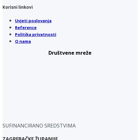
Korisni linkovi
Uvjeti poslovanja
Reference
Politika privatnosti
O nama
Društvene mreže
SUFINANCIRANO SREDSTVIMA
ZAGREBAČKE ŽUPANIJE