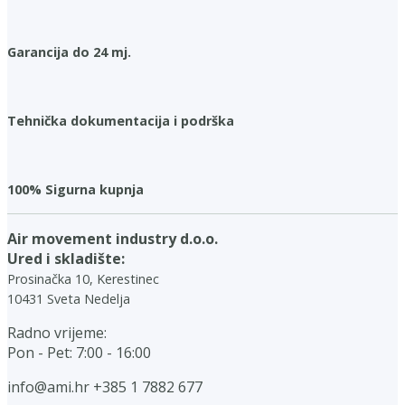
Garancija do 24 mj.
Tehnička dokumentacija i podrška
100% Sigurna kupnja
Air movement industry d.o.o.
Ured i skladište:
Prosinačka 10, Kerestinec
10431 Sveta Nedelja
Radno vrijeme:
Pon - Pet: 7:00 - 16:00
info@ami.hr
+385 1 7882 677