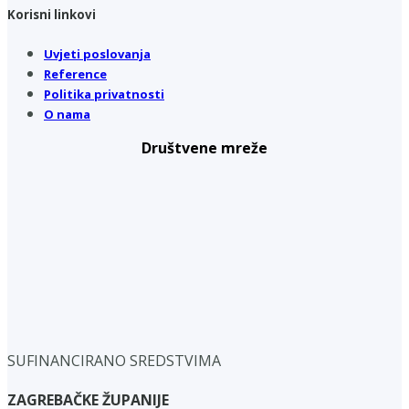
Korisni linkovi
Uvjeti poslovanja
Reference
Politika privatnosti
O nama
Društvene mreže
SUFINANCIRANO SREDSTVIMA
ZAGREBAČKE ŽUPANIJE