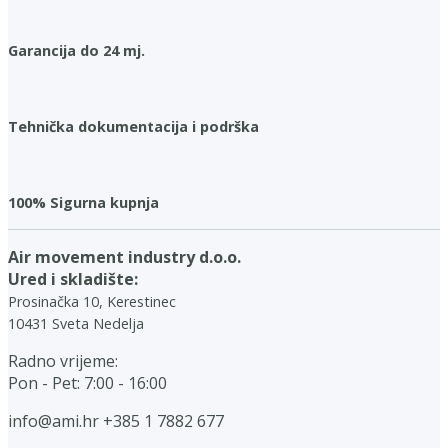
Garancija do 24 mj.
Tehnička dokumentacija i podrška
100% Sigurna kupnja
Air movement industry d.o.o.
Ured i skladište:
Prosinačka 10, Kerestinec
10431 Sveta Nedelja
Radno vrijeme:
Pon - Pet: 7:00 - 16:00
info@ami.hr
+385 1 7882 677