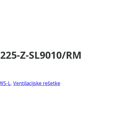
×225-Z-SL9010/RM
WS-L
,
Ventilacijske rešetke