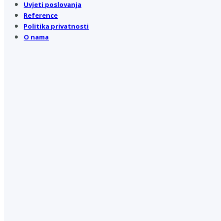
Uvjeti poslovanja
Reference
Politika privatnosti
O nama