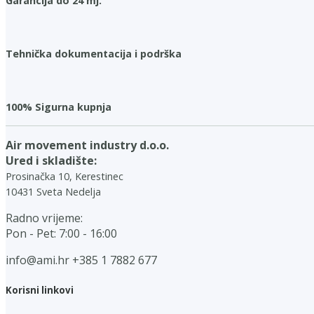
Garancija do 24 mj.
Tehnička dokumentacija i podrška
100% Sigurna kupnja
Air movement industry d.o.o.
Ured i skladište:
Prosinačka 10, Kerestinec
10431 Sveta Nedelja
Radno vrijeme:
Pon - Pet: 7:00 - 16:00
info@ami.hr
+385 1 7882 677
Korisni linkovi