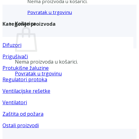
Nema proizvoda u košarici.
Povratak u trgovinu
Košarica
Kategorije proizvoda
Difuzori
Prigušivači
Nema proizvoda u košarici.
Protukišne žaluzine
Povratak u trgovinu
Regulatori protoka
Ventilacijske rešetke
Ventilatori
Zaštita od požara
Ostali proizvodi