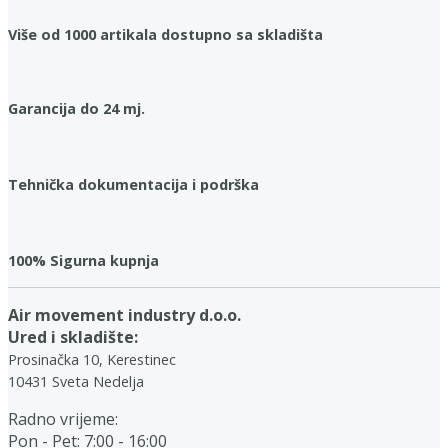
Više od 1000 artikala dostupno sa skladišta
Garancija do 24 mj.
Tehnička dokumentacija i podrška
100% Sigurna kupnja
Air movement industry d.o.o.
Ured i skladište:
Prosinačka 10, Kerestinec
10431 Sveta Nedelja
Radno vrijeme:
Pon - Pet: 7:00 - 16:00