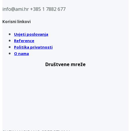
info@ami.hr
+385 1 7882 677
Korisni linkovi
Uvjeti poslovanja
Reference
Politika privatnosti
O nama
Društvene mreže