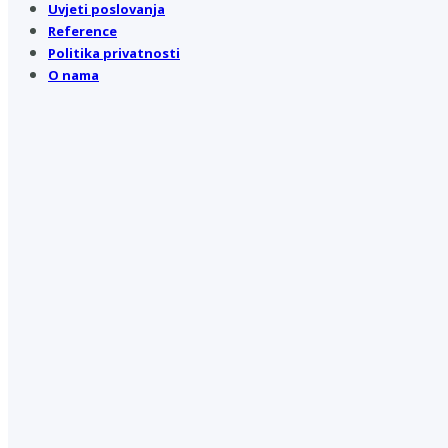
Uvjeti poslovanja
Reference
Politika privatnosti
O nama