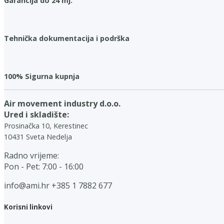
Garancija do 24 mj.
Tehnička dokumentacija i podrška
100% Sigurna kupnja
Air movement industry d.o.o.
Ured i skladište:
Prosinačka 10, Kerestinec
10431 Sveta Nedelja
Radno vrijeme:
Pon - Pet: 7:00 - 16:00
info@ami.hr
+385 1 7882 677
Korisni linkovi