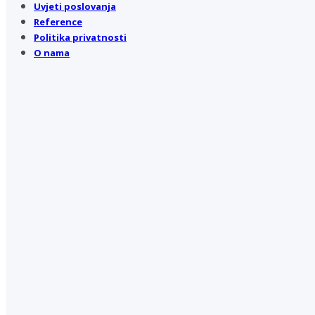
Uvjeti poslovanja
Reference
Politika privatnosti
O nama