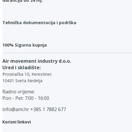
Garancija do 24 mj.
Tehnička dokumentacija i podrška
100% Sigurna kupnja
Air movement industry d.o.o.
Ured i skladište:
Prosinačka 10, Kerestinec
10431 Sveta Nedelja
Radno vrijeme:
Pon - Pet: 7:00 - 16:00
info@ami.hr
+385 1 7882 677
Korisni linkovi