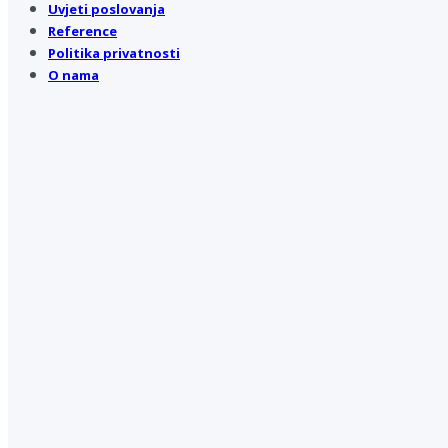
Uvjeti poslovanja
Reference
Politika privatnosti
O nama