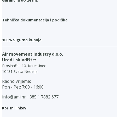
Garancija do 24 mj.
Tehnička dokumentacija i podrška
100% Sigurna kupnja
Air movement industry d.o.o.
Ured i skladište:
Prosinačka 10, Kerestinec
10431 Sveta Nedelja
Radno vrijeme:
Pon - Pet: 7:00 - 16:00
info@ami.hr
+385 1 7882 677
Korisni linkovi