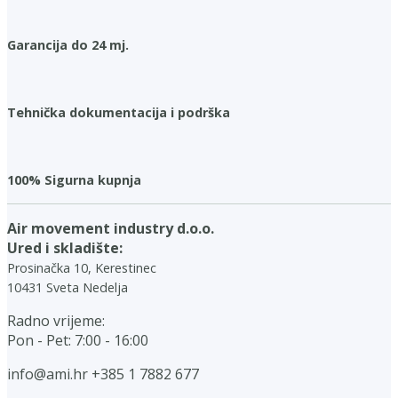
Garancija do 24 mj.
Tehnička dokumentacija i podrška
100% Sigurna kupnja
Air movement industry d.o.o.
Ured i skladište:
Prosinačka 10, Kerestinec
10431 Sveta Nedelja
Radno vrijeme:
Pon - Pet: 7:00 - 16:00
info@ami.hr
+385 1 7882 677