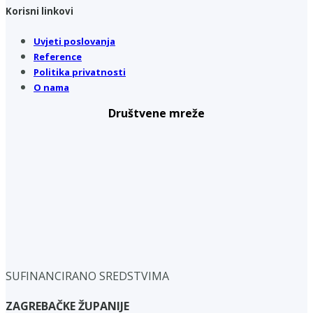
Korisni linkovi
Uvjeti poslovanja
Reference
Politika privatnosti
O nama
Društvene mreže
SUFINANCIRANO SREDSTVIMA
ZAGREBAČKE ŽUPANIJE