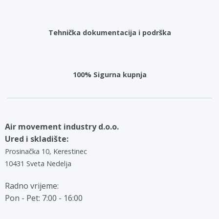
Tehnička dokumentacija i podrška
100% Sigurna kupnja
Air movement industry d.o.o.
Ured i skladište:
Prosinačka 10, Kerestinec
10431 Sveta Nedelja
Radno vrijeme:
Pon - Pet: 7:00 - 16:00