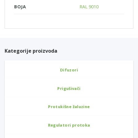
BOJA
RAL 9010
Kategorije proizvoda
Difuzori
Prigušivači
Protukišne žaluzine
Regulatori protoka