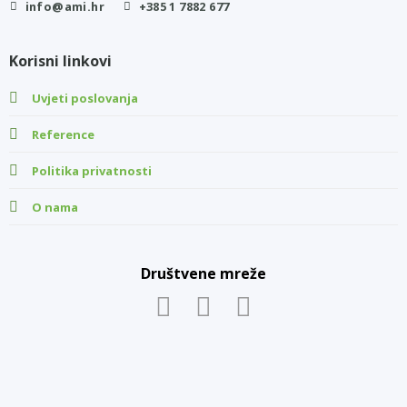
info@ami.hr
+385 1 7882 677
Korisni linkovi
Uvjeti poslovanja
Reference
Politika privatnosti
O nama
Društvene mreže