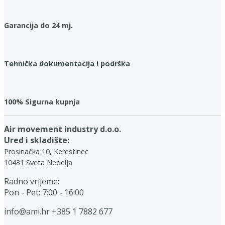
Garancija do 24 mj.
Tehnička dokumentacija i podrška
100% Sigurna kupnja
Air movement industry d.o.o.
Ured i skladište:
Prosinačka 10, Kerestinec
10431 Sveta Nedelja
Radno vrijeme:
Pon - Pet: 7:00 - 16:00
info@ami.hr
+385 1 7882 677