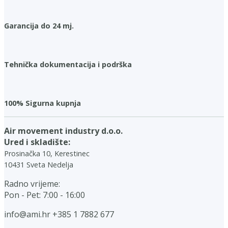
Garancija do 24 mj.
Tehnička dokumentacija i podrška
100% Sigurna kupnja
Air movement industry d.o.o.
Ured i skladište:
Prosinačka 10, Kerestinec
10431 Sveta Nedelja
Radno vrijeme:
Pon - Pet: 7:00 - 16:00
info@ami.hr
+385 1 7882 677