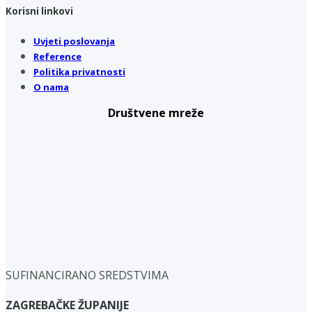
Korisni linkovi
Uvjeti poslovanja
Reference
Politika privatnosti
O nama
Društvene mreže
SUFINANCIRANO SREDSTVIMA
ZAGREBAČKE ŽUPANIJE