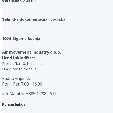
Garancija do 24 mj.
Tehnička dokumentacija i podrška
100% Sigurna kupnja
Air movement industry d.o.o.
Ured i skladište:
Prosinačka 10, Kerestinec
10431 Sveta Nedelja
Radno vrijeme:
Pon - Pet: 7:00 - 16:00
info@ami.hr
+385 1 7882 677
Korisni linkovi