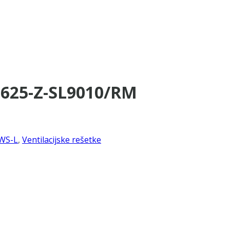
×625-Z-SL9010/RM
WS-L
,
Ventilacijske rešetke