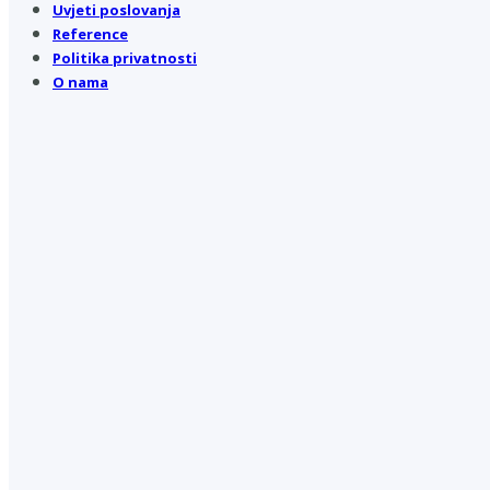
Uvjeti poslovanja
Reference
Politika privatnosti
O nama