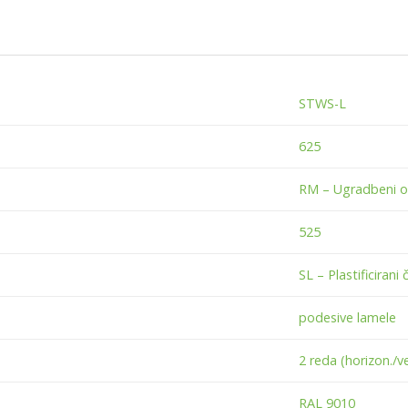
STWS-L
625
RM – Ugradbeni o
525
SL – Plastificirani č
podesive lamele
2 reda (horizon./ve
RAL 9010