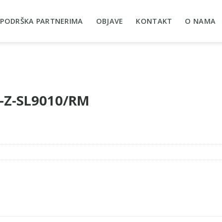
PODRŠKA PARTNERIMA
OBJAVE
KONTAKT
O NAMA
5-Z-SL9010/RM