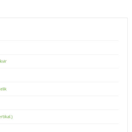
kvir
elik
rtikal.)