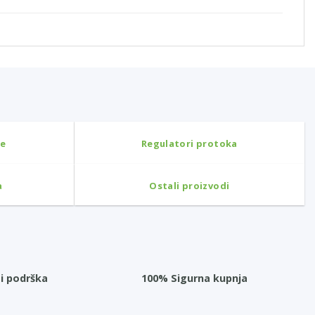
ne
Regulatori protoka
a
Ostali proizvodi
i podrška
100% Sigurna kupnja