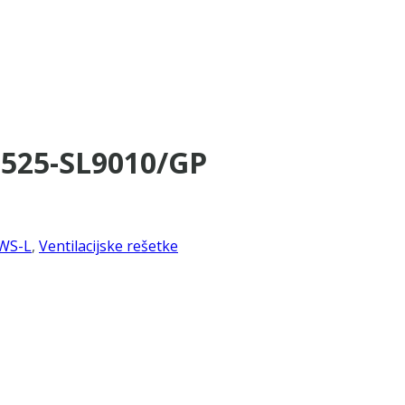
×525-SL9010/GP
WS-L
,
Ventilacijske rešetke