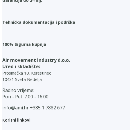
Garancija do 24 mj.
Tehnička dokumentacija i podrška
100% Sigurna kupnja
Air movement industry d.o.o.
Ured i skladište:
Prosinačka 10, Kerestinec
10431 Sveta Nedelja
Radno vrijeme:
Pon - Pet: 7:00 - 16:00
info@ami.hr
+385 1 7882 677
Korisni linkovi