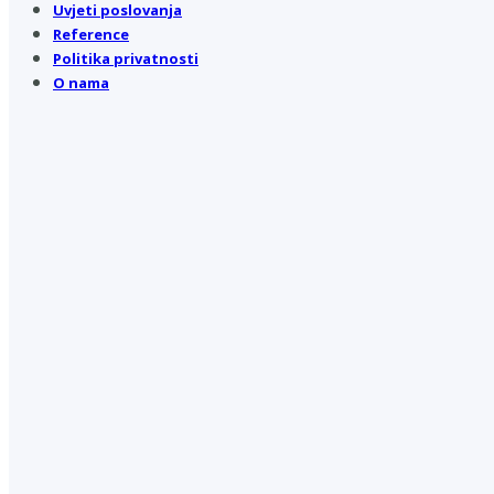
Uvjeti poslovanja
Reference
Politika privatnosti
O nama