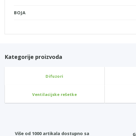
BOJA
Kategorije proizvoda
Difuzori
Ventilacijske rešetke
Više od 1000 artikala dostupno sa
G