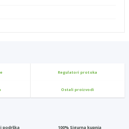
ne
Regulatori protoka
a
Ostali proizvodi
i podrška
100% Sigurna kupnja