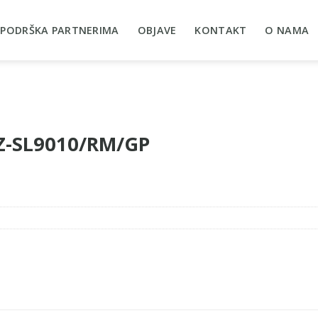
PODRŠKA PARTNERIMA
OBJAVE
KONTAKT
O NAMA
-Z-SL9010/RM/GP