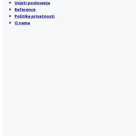
Uvjeti poslovanja
Reference
Politika privatnosti
O nama