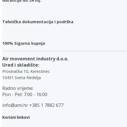
Garancija do 24 mj.
Tehnička dokumentacija i podrška
100% Sigurna kupnja
Air movement industry d.o.o.
Ured i skladište:
Prosinačka 10, Kerestinec
10431 Sveta Nedelja
Radno vrijeme:
Pon - Pet: 7:00 - 16:00
info@ami.hr
+385 1 7882 677
Korisni linkovi