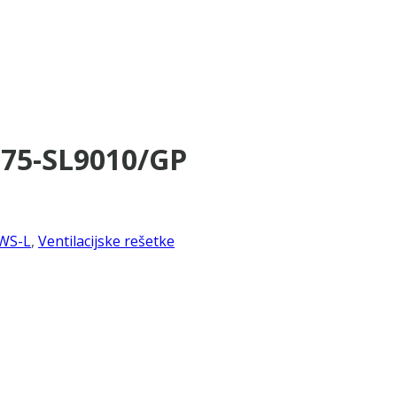
×75-SL9010/GP
WS-L
,
Ventilacijske rešetke