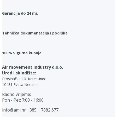
Garancija do 24 mj.
Tehnička dokumentacija i podrška
100% Sigurna kupnja
Air movement industry d.o.o.
Ured i skladište:
Prosinačka 10, Kerestinec
10431 Sveta Nedelja
Radno vrijeme:
Pon - Pet: 7:00 - 16:00
info@ami.hr
+385 1 7882 677