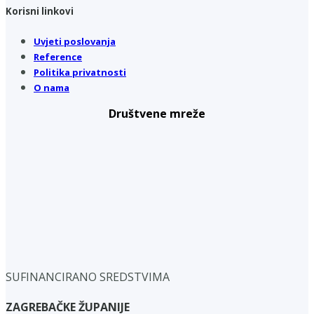
Korisni linkovi
Uvjeti poslovanja
Reference
Politika privatnosti
O nama
Društvene mreže
SUFINANCIRANO SREDSTVIMA
ZAGREBAČKE ŽUPANIJE