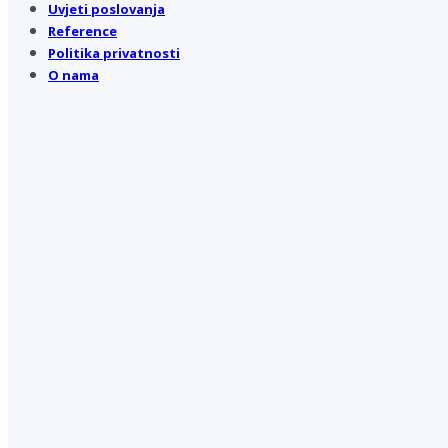
Uvjeti poslovanja
Reference
Politika privatnosti
O nama