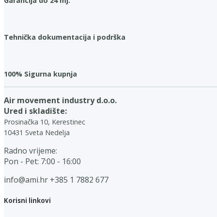
Garancija do 24 mj.
Tehnička dokumentacija i podrška
100% Sigurna kupnja
Air movement industry d.o.o.
Ured i skladište:
Prosinačka 10, Kerestinec
10431 Sveta Nedelja
Radno vrijeme:
Pon - Pet: 7:00 - 16:00
info@ami.hr
+385 1 7882 677
Korisni linkovi