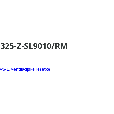
×325-Z-SL9010/RM
WS-L
,
Ventilacijske rešetke