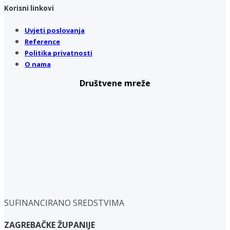
Korisni linkovi
Uvjeti poslovanja
Reference
Politika privatnosti
O nama
Društvene mreže
SUFINANCIRANO SREDSTVIMA
ZAGREBAČKE ŽUPANIJE