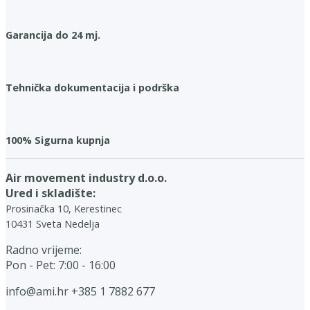
Garancija do 24 mj.
Tehnička dokumentacija i podrška
100% Sigurna kupnja
Air movement industry d.o.o.
Ured i skladište:
Prosinačka 10, Kerestinec
10431 Sveta Nedelja
Radno vrijeme:
Pon - Pet: 7:00 - 16:00
info@ami.hr
+385 1 7882 677