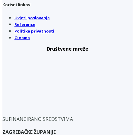
Korisni linkovi
Uvjeti poslovanja
Reference
Politika privatnosti
O nama
Društvene mreže
SUFINANCIRANO SREDSTVIMA
ZAGREBAČKE ŽUPANIJE