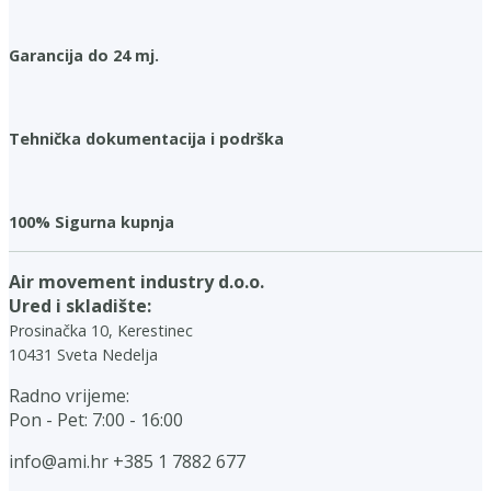
Garancija do 24 mj.
Tehnička dokumentacija i podrška
100% Sigurna kupnja
Air movement industry d.o.o.
Ured i skladište:
Prosinačka 10, Kerestinec
10431 Sveta Nedelja
Radno vrijeme:
Pon - Pet: 7:00 - 16:00
info@ami.hr
+385 1 7882 677