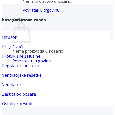
Nema proizvoda u košarici.
Povratak u trgovinu
Košarica
Kategorije proizvoda
Difuzori
Prigušivači
Nema proizvoda u košarici.
Protukišne žaluzine
Povratak u trgovinu
Regulatori protoka
Ventilacijske rešetke
Ventilatori
Zaštita od požara
Ostali proizvodi