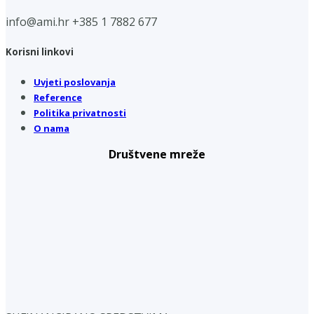
info@ami.hr
+385 1 7882 677
Korisni linkovi
Uvjeti poslovanja
Reference
Politika privatnosti
O nama
Društvene mreže