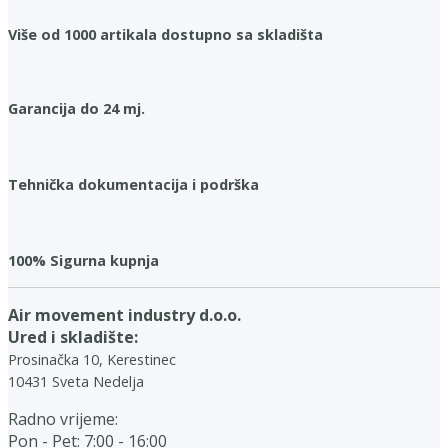
Više od 1000 artikala dostupno sa skladišta
Garancija do 24 mj.
Tehnička dokumentacija i podrška
100% Sigurna kupnja
Air movement industry d.o.o.
Ured i skladište:
Prosinačka 10, Kerestinec
10431 Sveta Nedelja
Radno vrijeme:
Pon - Pet: 7:00 - 16:00