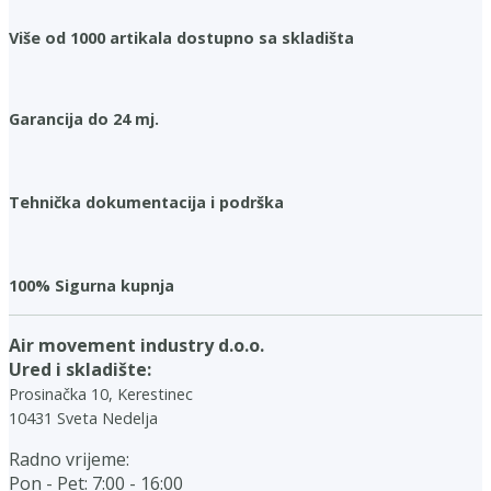
Više od 1000 artikala dostupno sa skladišta
Garancija do 24 mj.
Tehnička dokumentacija i podrška
100% Sigurna kupnja
Air movement industry d.o.o.
Ured i skladište:
Prosinačka 10, Kerestinec
10431 Sveta Nedelja
Radno vrijeme:
Pon - Pet: 7:00 - 16:00