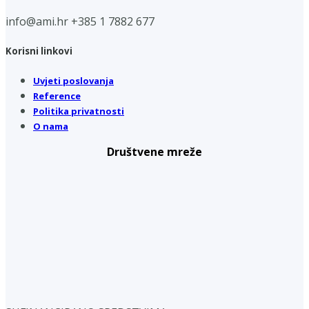
info@ami.hr
+385 1 7882 677
Korisni linkovi
Uvjeti poslovanja
Reference
Politika privatnosti
O nama
Društvene mreže