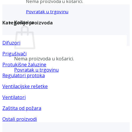
Nema proizvoda u košarici.
Povratak u trgovinu
Košarica
Kategorije proizvoda
Difuzori
Prigušivači
Nema proizvoda u košarici.
Protukišne žaluzine
Povratak u trgovinu
Regulatori protoka
Ventilacijske rešetke
Ventilatori
Zaštita od požara
Ostali proizvodi