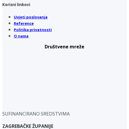
Korisni linkovi
Uvjeti poslovanja
Reference
Politika privatnosti
O nama
Društvene mreže
SUFINANCIRANO SREDSTVIMA
ZAGREBAČKE ŽUPANIJE