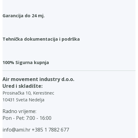
Garancija do 24 mj.
Tehnička dokumentacija i podrška
100% Sigurna kupnja
Air movement industry d.o.o.
Ured i skladište:
Prosinačka 10, Kerestinec
10431 Sveta Nedelja
Radno vrijeme:
Pon - Pet: 7:00 - 16:00
info@ami.hr
+385 1 7882 677