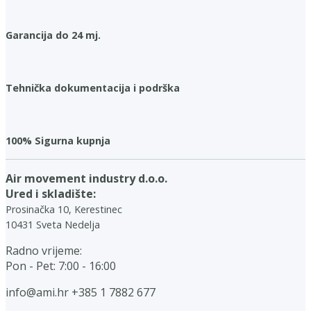
Garancija do 24 mj.
Tehnička dokumentacija i podrška
100% Sigurna kupnja
Air movement industry d.o.o.
Ured i skladište:
Prosinačka 10, Kerestinec
10431 Sveta Nedelja
Radno vrijeme:
Pon - Pet: 7:00 - 16:00
info@ami.hr
+385 1 7882 677