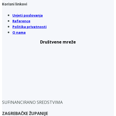
Korisni linkovi
Uvjeti poslovanja
Reference
Politika privatnosti
O nama
Društvene mreže
SUFINANCIRANO SREDSTVIMA
ZAGREBAČKE ŽUPANIJE