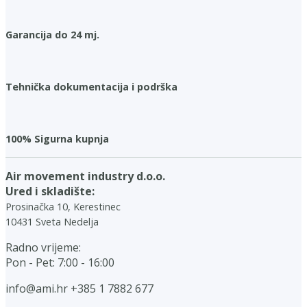
Garancija do 24 mj.
Tehnička dokumentacija i podrška
100% Sigurna kupnja
Air movement industry d.o.o.
Ured i skladište:
Prosinačka 10, Kerestinec
10431 Sveta Nedelja
Radno vrijeme:
Pon - Pet: 7:00 - 16:00
info@ami.hr
+385 1 7882 677