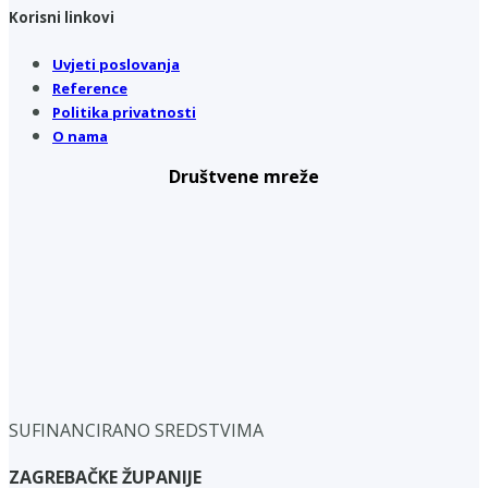
Korisni linkovi
Uvjeti poslovanja
Reference
Politika privatnosti
O nama
Društvene mreže
SUFINANCIRANO SREDSTVIMA
ZAGREBAČKE ŽUPANIJE