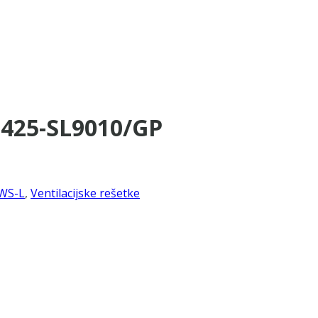
×425-SL9010/GP
WS-L
,
Ventilacijske rešetke