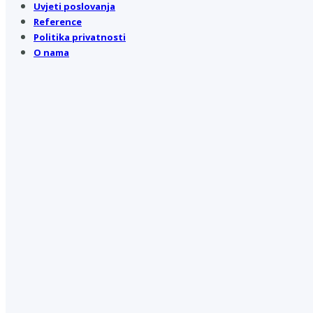
Uvjeti poslovanja
Reference
Politika privatnosti
O nama