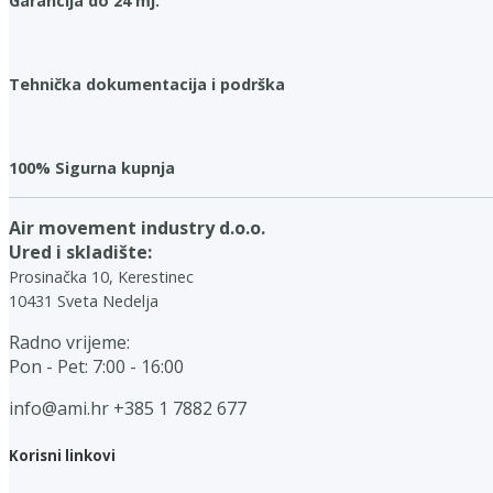
Garancija do 24 mj.
Tehnička dokumentacija i podrška
100% Sigurna kupnja
Air movement industry d.o.o.
Ured i skladište:
Prosinačka 10, Kerestinec
10431 Sveta Nedelja
Radno vrijeme:
Pon - Pet: 7:00 - 16:00
info@ami.hr
+385 1 7882 677
Korisni linkovi