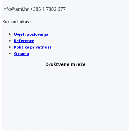
info@ami.hr
+385 1 7882 677
Korisni linkovi
Uvjeti poslovanja
Reference
Politika privatnosti
O nama
Društvene mreže