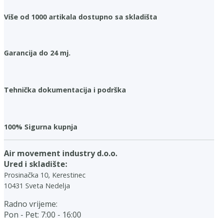
Više od 1000 artikala dostupno sa skladišta
Garancija do 24 mj.
Tehnička dokumentacija i podrška
100% Sigurna kupnja
Air movement industry d.o.o.
Ured i skladište:
Prosinačka 10, Kerestinec
10431 Sveta Nedelja
Radno vrijeme:
Pon - Pet: 7:00 - 16:00