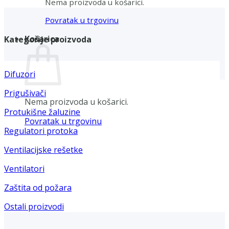
Nema proizvoda u košarici.
Povratak u trgovinu
Košarica
Kategorije proizvoda
Difuzori
Prigušivači
Nema proizvoda u košarici.
Protukišne žaluzine
Povratak u trgovinu
Regulatori protoka
Ventilacijske rešetke
Ventilatori
Zaštita od požara
Ostali proizvodi