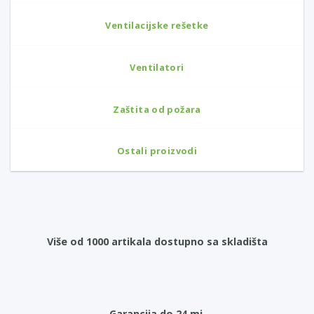
Ventilacijske rešetke
Ventilatori
Zaštita od požara
Ostali proizvodi
Više od 1000 artikala dostupno sa skladišta
Garancija do 24 mj.