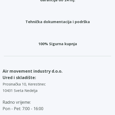
Tehnička dokumentacija i podrška
100% Sigurna kupnja
Air movement industry d.o.o.
Ured i skladište:
Prosinačka 10, Kerestinec
10431 Sveta Nedelja
Radno vrijeme:
Pon - Pet: 7:00 - 16:00