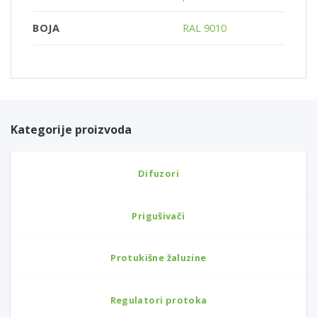
BOJA
RAL 9010
Kategorije proizvoda
Difuzori
Prigušivači
Protukišne žaluzine
Regulatori protoka