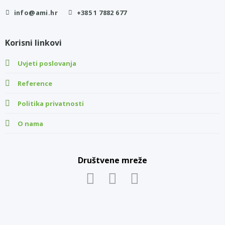
info@ami.hr
+385 1 7882 677
Korisni linkovi
Uvjeti poslovanja
Reference
Politika privatnosti
O nama
Društvene mreže