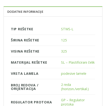
DODATNE INFORMACIJE
TIP REŠETKE
STWS-L
ŠIRINA REŠETKE
125
VISINA REŠETKE
325
MATERIJAL REŠETKE
SL – Plastificirani čelik
VRSTA LAMELA
podesive lamele
2 reda
BROJ REDOVA /
ORIJENTACIJA
(horizon./vertikal.)
GP – Regulator
REGULATOR PROTOKA
protoka