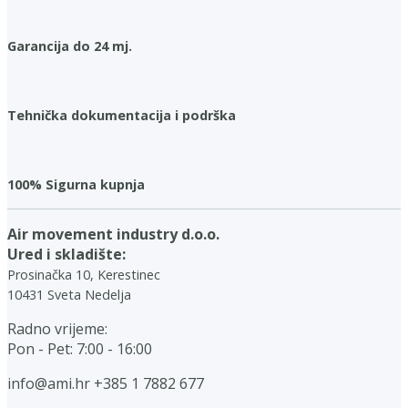
Garancija do 24 mj.
Tehnička dokumentacija i podrška
100% Sigurna kupnja
Air movement industry d.o.o.
Ured i skladište:
Prosinačka 10, Kerestinec
10431 Sveta Nedelja
Radno vrijeme:
Pon - Pet: 7:00 - 16:00
info@ami.hr
+385 1 7882 677