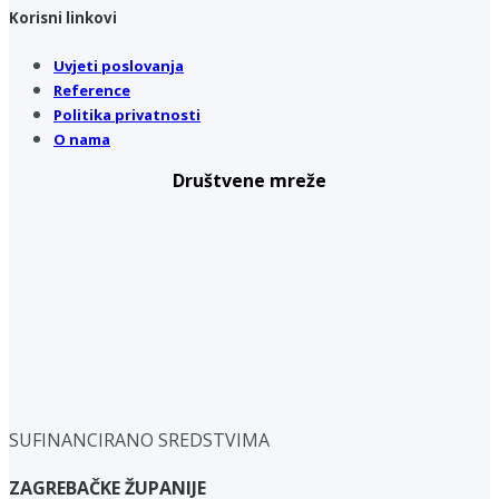
Korisni linkovi
Uvjeti poslovanja
Reference
Politika privatnosti
O nama
Društvene mreže
SUFINANCIRANO SREDSTVIMA
ZAGREBAČKE ŽUPANIJE