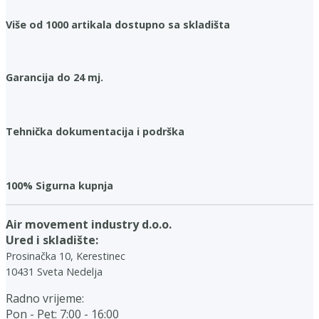
Više od 1000 artikala dostupno sa skladišta
Garancija do 24 mj.
Tehnička dokumentacija i podrška
100% Sigurna kupnja
Air movement industry d.o.o.
Ured i skladište:
Prosinačka 10, Kerestinec
10431 Sveta Nedelja
Radno vrijeme:
Pon - Pet: 7:00 - 16:00