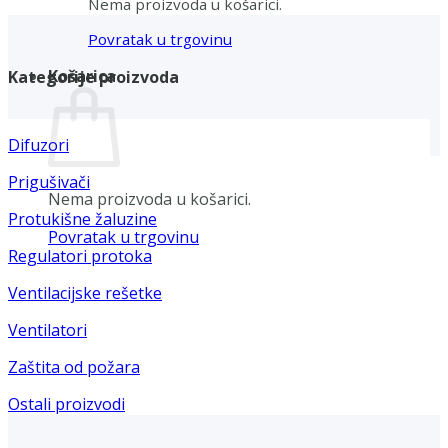
Nema proizvoda u košarici.
Povratak u trgovinu
Košarica
Kategorije proizvoda
Difuzori
Prigušivači
Nema proizvoda u košarici.
Protukišne žaluzine
Povratak u trgovinu
Regulatori protoka
Ventilacijske rešetke
Ventilatori
Zaštita od požara
Ostali proizvodi