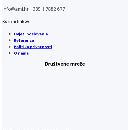
info@ami.hr
+385 1 7882 677
Korisni linkovi
Uvjeti poslovanja
Reference
Politika privatnosti
O nama
Društvene mreže