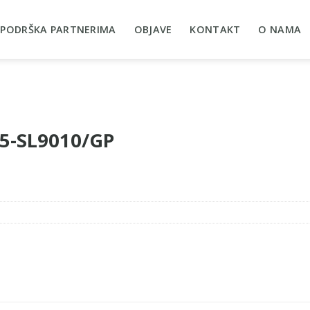
PODRŠKA PARTNERIMA
OBJAVE
KONTAKT
O NAMA
25-SL9010/GP