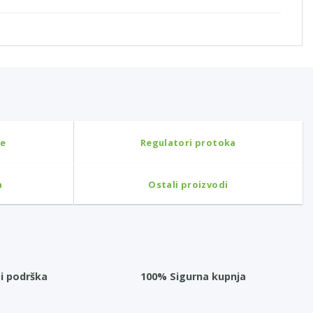
ne
Regulatori protoka
a
Ostali proizvodi
i podrška
100% Sigurna kupnja