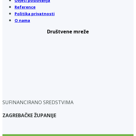
Uvjeti poslovanja
Reference
Politika privatnosti
O nama
Društvene mreže
SUFINANCIRANO SREDSTVIMA
ZAGREBAČKE ŽUPANIJE