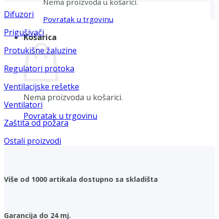
Nema proizvoda u košarici.
Difuzori
Povratak u trgovinu
Prigušivači
Košarica
Protukišne žaluzine
Regulatori protoka
Ventilacijske rešetke
Nema proizvoda u košarici.
Ventilatori
Povratak u trgovinu
Zaštita od požara
Ostali proizvodi
Više od 1000 artikala dostupno sa skladišta
Garancija do 24 mj.