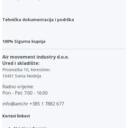
Tehnička dokumentacija i podrška
100% Sigurna kupnja
Air movement industry d.o.o.
Ured i skladište:
Prosinačka 10, Kerestinec
10431 Sveta Nedelja
Radno vrijeme:
Pon - Pet: 7:00 - 16:00
info@ami.hr
+385 1 7882 677
Korisni linkovi